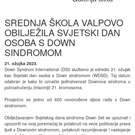
SREDNJA ŠKOLA VALPOVO
OBILJEŽILA SVJETSKI DAN
OSOBA S DOWN
SINDROMOM
21. ožujka 2023.
Down Syndrom International (DSI) službeno je odredio 21. ožujak
kao Svjetski dan osoba s Down sindromom (WDSD). Taj datum
odabran je kako bi označio jedinstvenost Downova sindroma u
potrostručenju (trisomiji) 21. kromosoma.
Prosječno se jedno od 650 novorođene djece rađa s Down
sindromom.
Obilježavanjem Svjetskog dana sindroma Down želi se upoznati i
upozoriti na ovaj poremećaj te potaknuti na veće poštivanje prava
ljudi s Downovim sindromom, potaknuti razumijevanje i nastojanje