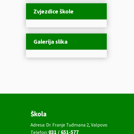
Zvjezdice škole
Galerija slika
Škola
Adresa: Dr. Franje Tuđmana 2, Valpovo
031 / 651-577
Telefon: