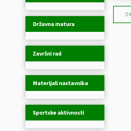
Državna matura
Završni rad
Materijali nastavnika
Sportske aktivnosti