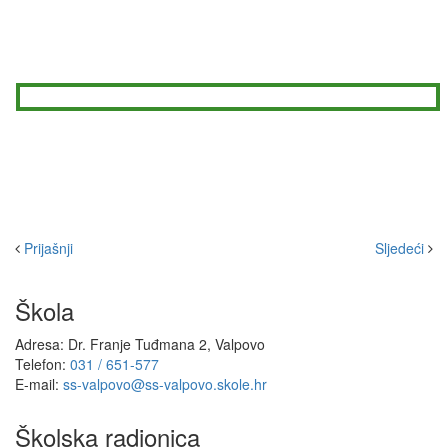
Prijašnji
Sljedeći
Škola
Adresa: Dr. Franje Tuđmana 2, Valpovo
Telefon:
031 / 651-577
E-mail:
ss-valpovo@ss-valpovo.skole.hr
Školska radionica