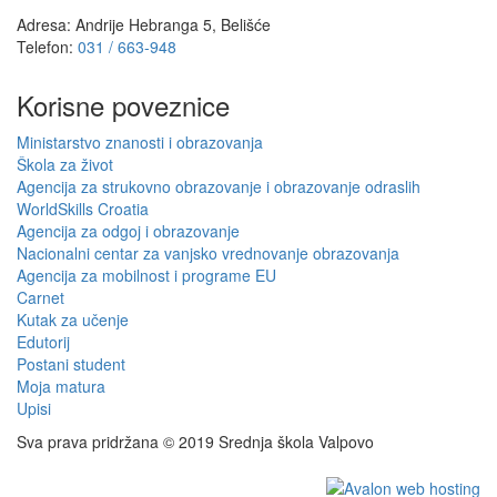
Adresa: Andrije Hebranga 5, Belišće
Telefon:
031 / 663-948
Korisne poveznice
Ministarstvo znanosti i obrazovanja
Škola za život
Agencija za strukovno obrazovanje i obrazovanje odraslih
WorldSkills Croatia
Agencija za odgoj i obrazovanje
Nacionalni centar za vanjsko vrednovanje obrazovanja
Agencija za mobilnost i programe EU
Carnet
Kutak za učenje
Edutorij
Postani student
Moja matura
Upisi
Sva prava pridržana © 2019 Srednja škola Valpovo