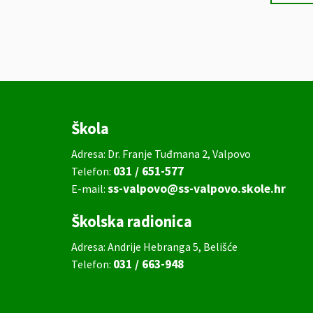
Škola
Adresa: Dr. Franje Tuđmana 2, Valpovo
031 / 651-577
Telefon:
ss-valpovo@ss-valpovo.skole.hr
E-mail:
Školska radionica
Adresa: Andrije Hebranga 5, Belišće
031 / 663-948
Telefon: