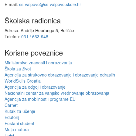
E-mail:
ss-valpovo@ss-valpovo.skole.hr
Školska radionica
Adresa: Andrije Hebranga 5, Belišće
Telefon:
031 / 663-948
Korisne poveznice
Ministarstvo znanosti i obrazovanja
Škola za život
Agencija za strukovno obrazovanje i obrazovanje odraslih
WorldSkills Croatia
Agencija za odgoj i obrazovanje
Nacionalni centar za vanjsko vrednovanje obrazovanja
Agencija za mobilnost i programe EU
Carnet
Kutak za učenje
Edutorij
Postani student
Moja matura
Upisi