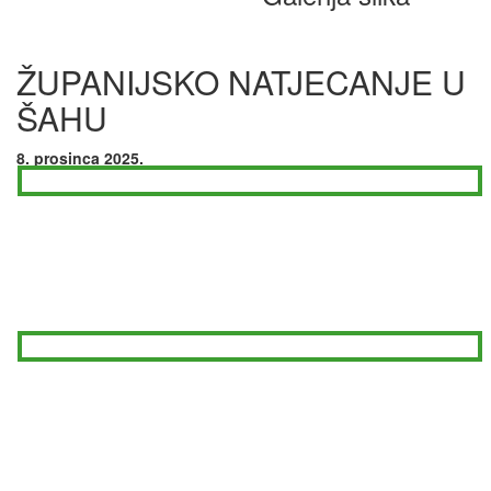
ŽUPANIJSKO NATJECANJE U
ŠAHU
8. prosinca 2025.