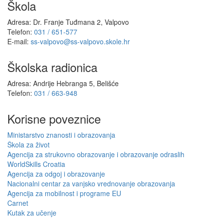
Škola
Adresa: Dr. Franje Tuđmana 2, Valpovo
Telefon:
031 / 651-577
E-mail:
ss-valpovo@ss-valpovo.skole.hr
Školska radionica
Adresa: Andrije Hebranga 5, Belišće
Telefon:
031 / 663-948
Korisne poveznice
Ministarstvo znanosti i obrazovanja
Škola za život
Agencija za strukovno obrazovanje i obrazovanje odraslih
WorldSkills Croatia
Agencija za odgoj i obrazovanje
Nacionalni centar za vanjsko vrednovanje obrazovanja
Agencija za mobilnost i programe EU
Carnet
Kutak za učenje