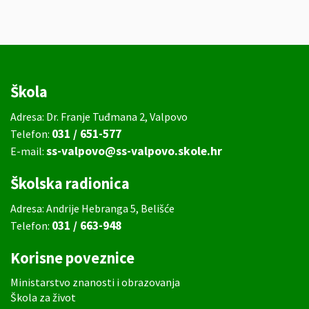
Škola
Adresa: Dr. Franje Tuđmana 2, Valpovo
031 / 651-577
Telefon:
ss-valpovo@ss-valpovo.skole.hr
E-mail:
Školska radionica
Adresa: Andrije Hebranga 5, Belišće
031 / 663-948
Telefon:
Korisne poveznice
Ministarstvo znanosti i obrazovanja
Škola za život