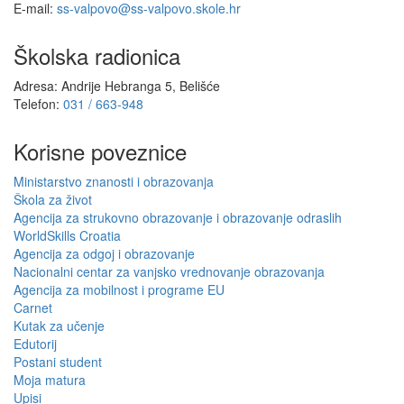
E-mail:
ss-valpovo@ss-valpovo.skole.hr
Školska radionica
Adresa: Andrije Hebranga 5, Belišće
Telefon:
031 / 663-948
Korisne poveznice
Ministarstvo znanosti i obrazovanja
Škola za život
Agencija za strukovno obrazovanje i obrazovanje odraslih
WorldSkills Croatia
Agencija za odgoj i obrazovanje
Nacionalni centar za vanjsko vrednovanje obrazovanja
Agencija za mobilnost i programe EU
Carnet
Kutak za učenje
Edutorij
Postani student
Moja matura
Upisi