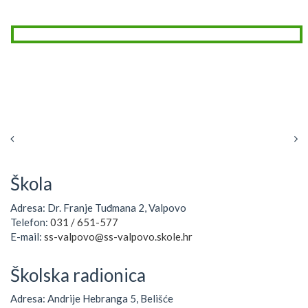
Škola
Adresa: Dr. Franje Tuđmana 2, Valpovo
Telefon:
031 / 651-577
E-mail:
ss-valpovo@ss-valpovo.skole.hr
Školska radionica
Adresa: Andrije Hebranga 5, Belišće