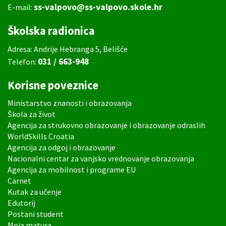
ss-valpovo@ss-valpovo.skole.hr
E-mail:
Školska radionica
Adresa: Andrije Hebranga 5, Belišće
031 / 663-948
Telefon:
Korisne poveznice
Ministarstvo znanosti i obrazovanja
Škola za život
Agencija za strukovno obrazovanje i obrazovanje odraslih
WorldSkills Croatia
Agencija za odgoj i obrazovanje
Nacionalni centar za vanjsko vrednovanje obrazovanja
Agencija za mobilnost i programe EU
Carnet
Kutak za učenje
Edutorij
Postani student
Moja matura