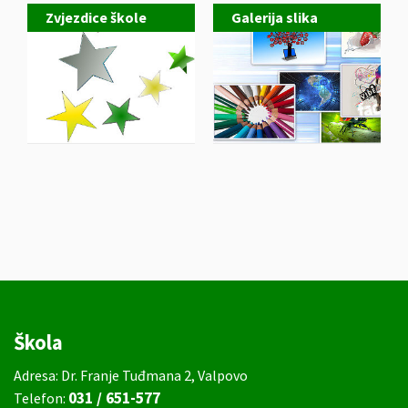
Zvjezdice škole
Galerija slika
Škola
Adresa: Dr. Franje Tuđmana 2, Valpovo
031 / 651-577
Telefon: