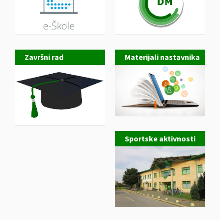
Završni rad
Materijali nastavnika
Sportske aktivnosti