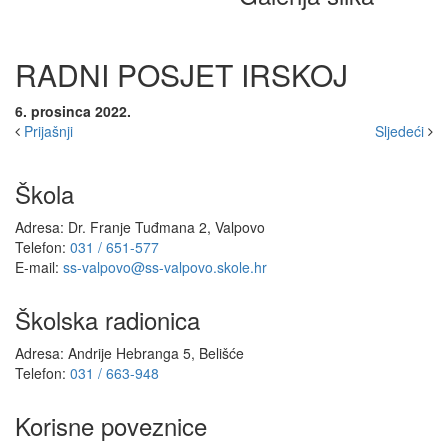
RADNI POSJET IRSKOJ
6. prosinca 2022.
Prijašnji
Sljedeći
Škola
Adresa: Dr. Franje Tuđmana 2, Valpovo
Telefon:
031 / 651-577
E-mail:
ss-valpovo@ss-valpovo.skole.hr
Školska radionica
Adresa: Andrije Hebranga 5, Belišće
Telefon:
031 / 663-948
Korisne poveznice