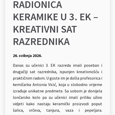
RADIONICA
KERAMIKE U 3. EK –
KREATIVNI SAT
RAZREDNIKA
26. svibnja 2026.
Danas su učenici 3. EK razreda imali poseban i
drugačiji sat razrednika, ispunjen kreativnošću i
praktičnim radom. U goste im je došla profesorica i
kemičarka Antonia Vicić, koja u slobodno vrijeme
izrađuje unikatne predmete. Sa sobom je donijela
lončarsko kolo pa su učenici imali priliku uživo
vidjeti kako nastaju keramički proizvodi poput
šalica, vrčeva, tanjura, vaza i pepeljara.