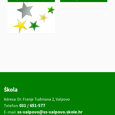
Škola
Adresa: Dr. Franje Tuđmana 2, Valpovo
031 / 651-577
Telefon:
ss-valpovo@ss-valpovo.skole.hr
E-mail: