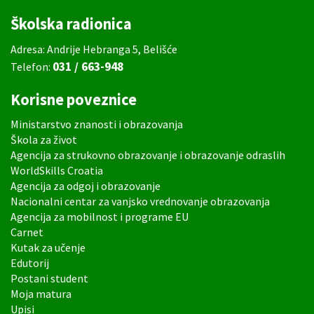
Školska radionica
Adresa: Andrije Hebranga 5, Belišće
031 / 663-948
Telefon:
Korisne poveznice
Ministarstvo znanosti i obrazovanja
Škola za život
Agencija za strukovno obrazovanje i obrazovanje odraslih
WorldSkills Croatia
Agencija za odgoj i obrazovanje
Nacionalni centar za vanjsko vrednovanje obrazovanja
Agencija za mobilnost i programe EU
Carnet
Kutak za učenje
Edutorij
Postani student
Moja matura
Upisi