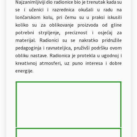
Najzanimljiviji dio radionice bio je trenutak kada su
se i učenici i razrednica okušali u radu na
lončarskom kolu, pri čemu su u praksi iskusili
koliko su za oblikovanje proizvoda od gline
potrebni strpljenje, preciznost i osjećaj za
materijal. Radionici su se nakratko pridružile
pedagoginja i ravnateljica, pruživši podršku ovom
obliku nastave. Radionica je protekla u ugodnoj i
kreativnoj atmosferi, uz puno interesa i dobre
energije.