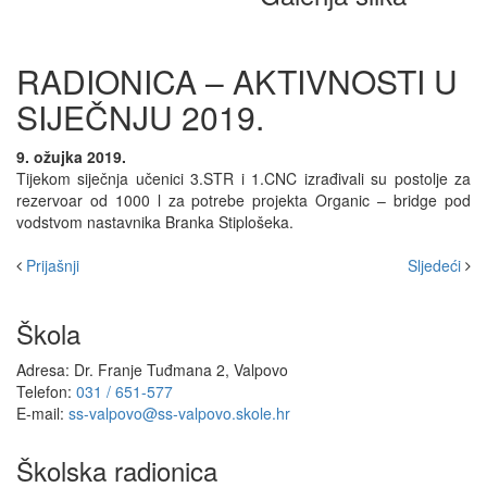
RADIONICA – AKTIVNOSTI U
SIJEČNJU 2019.
9. ožujka 2019.
Tijekom siječnja učenici 3.STR i 1.CNC izrađivali su postolje za
rezervoar od 1000 l za potrebe projekta Organic – bridge pod
vodstvom nastavnika Branka Stiplošeka.
Prijašnji
Sljedeći
Škola
Adresa: Dr. Franje Tuđmana 2, Valpovo
Telefon:
031 / 651-577
E-mail:
ss-valpovo@ss-valpovo.skole.hr
Školska radionica