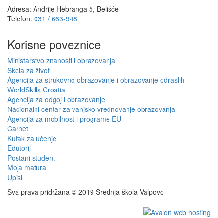
Adresa: Andrije Hebranga 5, Belišće
Telefon:
031 / 663-948
Korisne poveznice
Ministarstvo znanosti i obrazovanja
Škola za život
Agencija za strukovno obrazovanje i obrazovanje odraslih
WorldSkills Croatia
Agencija za odgoj i obrazovanje
Nacionalni centar za vanjsko vrednovanje obrazovanja
Agencija za mobilnost i programe EU
Carnet
Kutak za učenje
Edutorij
Postani student
Moja matura
Upisi
Sva prava pridržana © 2019 Srednja škola Valpovo