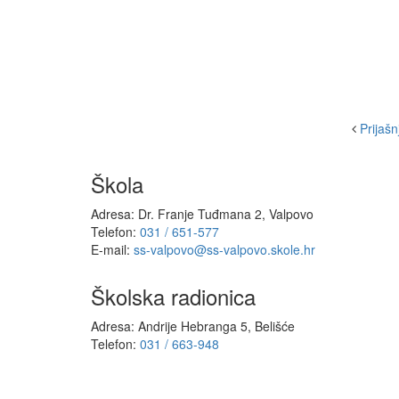
Prijašnj
Škola
Adresa: Dr. Franje Tuđmana 2, Valpovo
Telefon:
031 / 651-577
E-mail:
ss-valpovo@ss-valpovo.skole.hr
Školska radionica
Adresa: Andrije Hebranga 5, Belišće
Telefon:
031 / 663-948