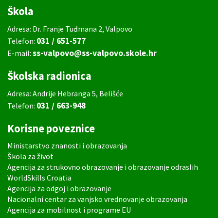
Škola
Adresa: Dr. Franje Tuđmana 2, Valpovo
031 / 651-577
Telefon:
ss-valpovo@ss-valpovo.skole.hr
E-mail:
Školska radionica
Adresa: Andrije Hebranga 5, Belišće
031 / 663-948
Telefon:
Korisne poveznice
Ministarstvo znanosti i obrazovanja
Škola za život
Agencija za strukovno obrazovanje i obrazovanje odraslih
WorldSkills Croatia
Agencija za odgoj i obrazovanje
Nacionalni centar za vanjsko vrednovanje obrazovanja
Agencija za mobilnost i programe EU