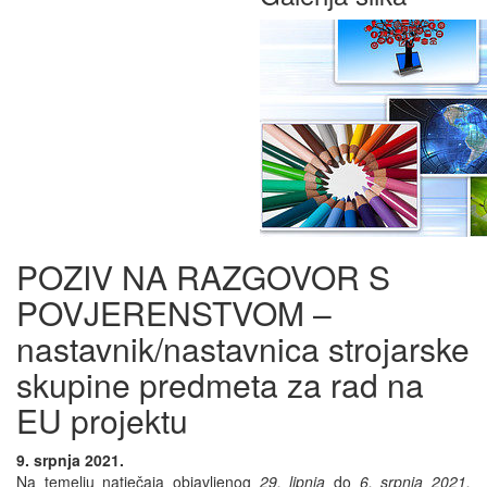
POZIV NA RAZGOVOR S
POVJERENSTVOM –
nastavnik/nastavnica strojarske
skupine predmeta za rad na
EU projektu
9. srpnja 2021.
Na temelju natječaja objavljenog
29. lipnja
do
6. srpnja 2021.