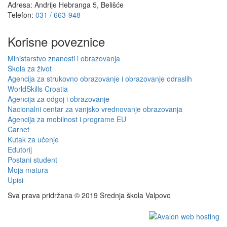
Adresa: Andrije Hebranga 5, Belišće
Telefon:
031 / 663-948
Korisne poveznice
Ministarstvo znanosti i obrazovanja
Škola za život
Agencija za strukovno obrazovanje i obrazovanje odraslih
WorldSkills Croatia
Agencija za odgoj i obrazovanje
Nacionalni centar za vanjsko vrednovanje obrazovanja
Agencija za mobilnost i programe EU
Carnet
Kutak za učenje
Edutorij
Postani student
Moja matura
Upisi
Sva prava pridržana © 2019 Srednja škola Valpovo