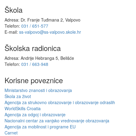
Škola
Adresa: Dr. Franje Tuđmana 2, Valpovo
Telefon:
031 / 651-577
E-mail:
ss-valpovo@ss-valpovo.skole.hr
Školska radionica
Adresa: Andrije Hebranga 5, Belišće
Telefon:
031 / 663-948
Korisne poveznice
Ministarstvo znanosti i obrazovanja
Škola za život
Agencija za strukovno obrazovanje i obrazovanje odraslih
WorldSkills Croatia
Agencija za odgoj i obrazovanje
Nacionalni centar za vanjsko vrednovanje obrazovanja
Agencija za mobilnost i programe EU
Carnet