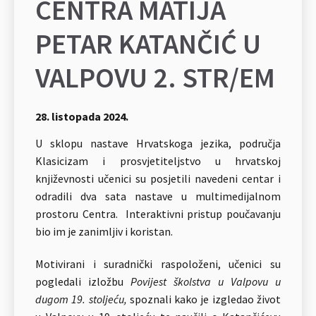
CENTRA MATIJA
PETAR KATANČIĆ U
VALPOVU 2. STR/EM
28. listopada 2024.
U sklopu nastave Hrvatskoga jezika, područja
Klasicizam i prosvjetiteljstvo u hrvatskoj
književnosti učenici su posjetili navedeni centar i
odradili dva sata nastave u multimedijalnom
prostoru Centra. Interaktivni pristup poučavanju
bio im je zanimljiv i koristan.
Motivirani i suradnički raspoloženi, učenici su
pogledali izložbu
Povijest školstva u Valpovu u
dugom 19. stoljeću,
spoznali kako je izgledao život