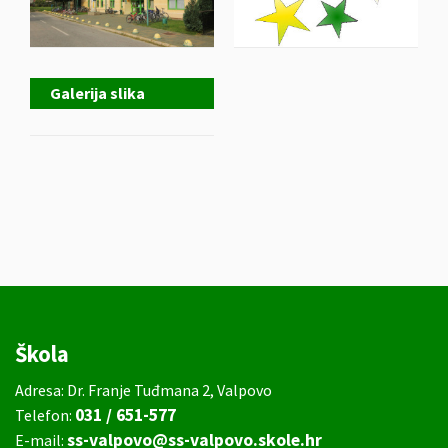
Galerija slika
Škola
Adresa: Dr. Franje Tuđmana 2, Valpovo
031 / 651-577
Telefon:
ss-valpovo@ss-valpovo.skole.hr
E-mail: