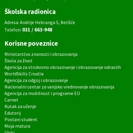
Školska radionica
Adresa: Andrije Hebranga 5, Belišće
031 / 663-948
Telefon:
Korisne poveznice
Ministarstvo znanosti i obrazovanja
Škola za život
Agencija za strukovno obrazovanje i obrazovanje odraslih
WorldSkills Croatia
Agencija za odgoj i obrazovanje
Nacionalni centar za vanjsko vrednovanje obrazovanja
Agencija za mobilnost i programe EU
Carnet
Kutak za učenje
Edutorij
Postani student
Moja matura
Upisi