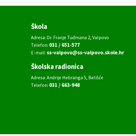
Škola
Adresa: Dr. Franje Tuđmana 2, Valpovo
031 / 651-577
Telefon:
ss-valpovo@ss-valpovo.skole.hr
E-mail:
Školska radionica
Adresa: Andrije Hebranga 5, Belišće
031 / 663-948
Telefon: