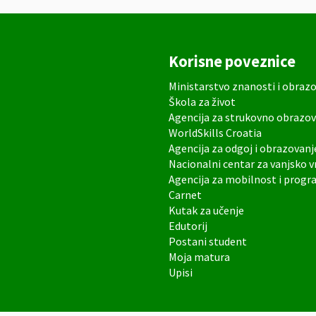
Korisne poveznice
Ministarstvo znanosti i obraz
Škola za život
Agencija za strukovno obrazov
WorldSkills Croatia
Agencija za odgoj i obrazovanj
Nacionalni centar za vanjsko 
Agencija za mobilnost i prog
Carnet
Kutak za učenje
Edutorij
Postani student
Moja matura
Upisi