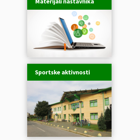
Materijali nastavnika
Sportske aktivnosti