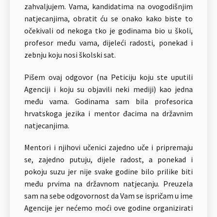
zahvaljujem. Vama, kandidatima na ovogodišnjim
natjecanjima, obratit ću se onako kako biste to
očekivali od nekoga tko je godinama bio u školi,
profesor među vama, dijeleći radosti, ponekad i
zebnju koju nosi školski sat.
Pišem ovaj odgovor (na Peticiju koju ste uputili
Agenciji i koju su objavili neki mediji) kao jedna
među vama. Godinama sam bila profesorica
hrvatskoga jezika i mentor đacima na državnim
natjecanjima.
Mentori i njihovi učenici zajedno uče i pripremaju
se, zajedno putuju, dijele radost, a ponekad i
pokoju suzu jer nije svake godine bilo prilike biti
među prvima na državnom natjecanju. Preuzela
sam na sebe odgovornost da Vam se ispričam u ime
Agencije jer nećemo moći ove godine organizirati