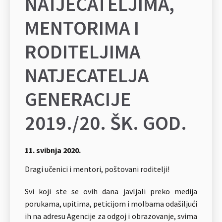
NATJECATELJIMA,
MENTORIMA I
RODITELJIMA
NATJECATELJA
GENERACIJE
2019./20. ŠK. GOD.
11. svibnja 2020.
Dragi učenici i mentori, poštovani roditelji!
Svi koji ste se ovih dana javljali preko medija
porukama, upitima, peticijom i molbama odašiljući
ih na adresu Agencije za odgoj i obrazovanje, svima