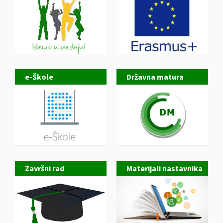
e-Škole
Državna matura
Završni rad
Materijali nastavnika