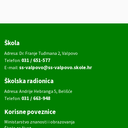
Škola
Adresa: Dr. Franje Tuđmana 2, Valpovo
031 / 651-577
Telefon:
ss-valpovo@ss-valpovo.skole.hr
E-mail:
Školska radionica
Adresa: Andrije Hebranga 5, Belišće
031 / 663-948
Telefon:
Korisne poveznice
Ministarstvo znanosti i obrazovanja
Škola za život