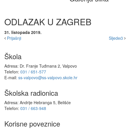
ODLAZAK U ZAGREB
31. listopada 2019.
Prijašnji
Sljedeći
Škola
Adresa: Dr. Franje Tuđmana 2, Valpovo
Telefon:
031 / 651-577
E-mail:
ss-valpovo@ss-valpovo.skole.hr
Školska radionica
Adresa: Andrije Hebranga 5, Belišće
Telefon:
031 / 663-948
Korisne poveznice