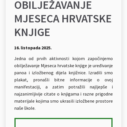
OBILJEŽAVANJE
MJESECA HRVATSKE
KNJIGE
16. listopada 2025.
Jedna od prvih aktivnosti kojom započinjemo
obilježavanje Mjeseca hrvatske knjige je uređivanje
panoa i izložbenog dijela knjižnice. Izradili smo
plakat, pronašli bitne informacije o ovoj
manifestaciji, a zatim potražili najljepše i
najzanimljivije citate o knjigama i razne prigodne
materijale kojima smo ukrasili izložbene prostore
naše škole.