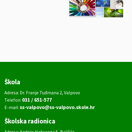
Škola
Adresa: Dr. Franje Tuđmana 2, Valpovo
031 / 651-577
Telefon:
ss-valpovo@ss-valpovo.skole.hr
E-mail:
Školska radionica
Adresa: Andrije Hebranga 5, Belišće