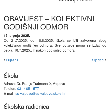
OBAVIJEST – KOLEKTIVNI
GODIŠNJI ODMOR
15. srpnja 2025.
Od 21.7.2025. do 18.8.2025. škola će biti zatvorena zbog
kolektivnog godišnjeg odmora. Sve potvrde mogu se izdati do
petka, 18.7.2025., ili nakon godišnjeg odmora.
Prijašnji
Sljedeći
Škola
Adresa: Dr. Franje Tuđmana 2, Valpovo
Telefon:
031 / 651-577
E-mail:
ss-valpovo@ss-valpovo.skole.hr
Školska radionica