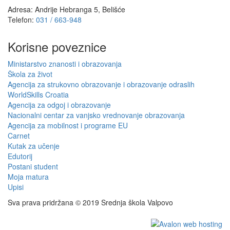
Adresa: Andrije Hebranga 5, Belišće
Telefon:
031 / 663-948
Korisne poveznice
Ministarstvo znanosti i obrazovanja
Škola za život
Agencija za strukovno obrazovanje i obrazovanje odraslih
WorldSkills Croatia
Agencija za odgoj i obrazovanje
Nacionalni centar za vanjsko vrednovanje obrazovanja
Agencija za mobilnost i programe EU
Carnet
Kutak za učenje
Edutorij
Postani student
Moja matura
Upisi
Sva prava pridržana © 2019 Srednja škola Valpovo