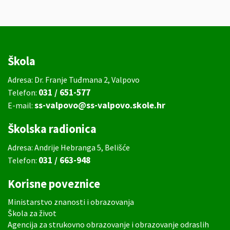
Škola
Adresa: Dr. Franje Tuđmana 2, Valpovo
031 / 651-577
Telefon:
ss-valpovo@ss-valpovo.skole.hr
E-mail:
Školska radionica
Adresa: Andrije Hebranga 5, Belišće
031 / 663-948
Telefon:
Korisne poveznice
Ministarstvo znanosti i obrazovanja
Škola za život
Agencija za strukovno obrazovanje i obrazovanje odraslih