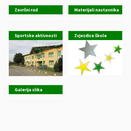
Završni rad
Materijali nastavnika
Sportske aktivnosti
Zvjezdice škole
Galerija slika