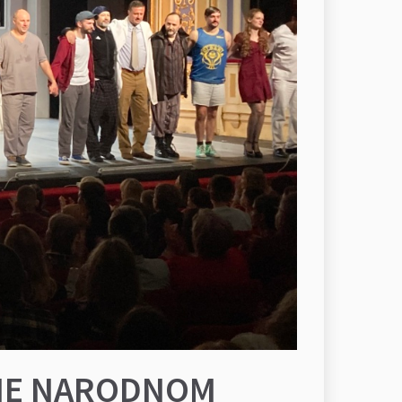
OME NARODNOM