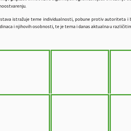
moostvarenju.
stava istražuje teme individualnosti, pobune protiv autoriteta i 
dinaca i njihovih osobnosti, te je tema i danas aktualna u različ