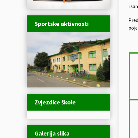
i sa
Pred
Sportske aktivnosti
poje
Zvjezdice škole
Galerija slika