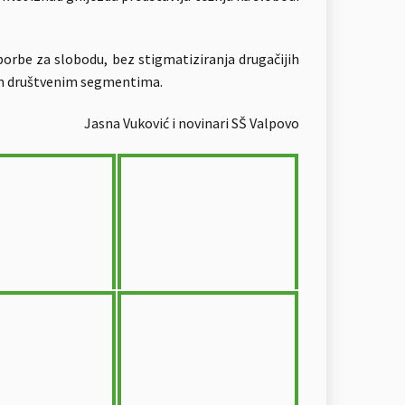
borbe za slobodu, bez stigmatiziranja drugačijih
itim društvenim segmentima.
Jasna Vuković i novinari SŠ Valpovo