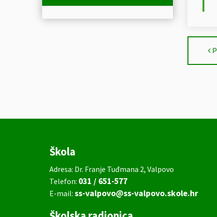
P
Škola
Adresa: Dr. Franje Tuđmana 2, Valpovo
031 / 651-577
Telefon:
ss-valpovo@ss-valpovo.skole.hr
E-mail:
Školska radionica