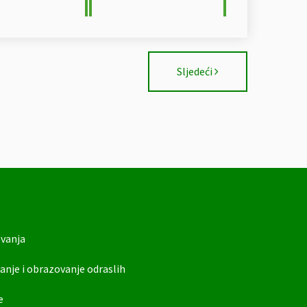
Sljedeći
ovanja
anje i obrazovanje odraslih
e