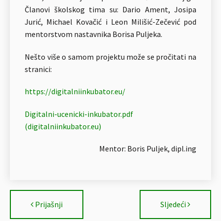
Članovi školskog tima su: Dario Ament, Josipa
Jurić, Michael Kovačić i Leon Milišić-Zečević pod
mentorstvom nastavnika Borisa Puljeka.
Nešto više o samom projektu može se pročitati na
stranici:
https://digitalniinkubator.eu/
Digitalni-ucenicki-inkubator.
pdf
(digitalniinkubator.eu)
Mentor: Boris Puljek, dipl.ing
Prijašnji
Sljedeći