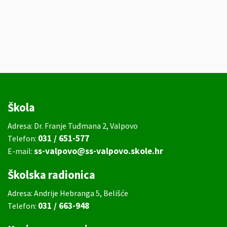
Škola
Adresa: Dr. Franje Tuđmana 2, Valpovo
031 / 651-577
Telefon:
ss-valpovo@ss-valpovo.skole.hr
E-mail:
Školska radionica
Adresa: Andrije Hebranga 5, Belišće
031 / 663-948
Telefon: