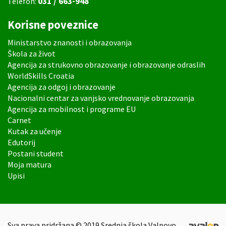
031 / 663-948
Telefon:
Korisne poveznice
Ministarstvo znanosti i obrazovanja
Škola za život
Agencija za strukovno obrazovanje i obrazovanje odraslih
WorldSkills Croatia
Agencija za odgoj i obrazovanje
Nacionalni centar za vanjsko vrednovanje obrazovanja
Agencija za mobilnost i programe EU
Carnet
Kutak za učenje
Edutorij
Postani student
Moja matura
Upisi
Sva prava pridržana © 2019 Srednja škola Valpovo