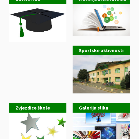
Sportske aktivnosti
Zvjezdice škole
Galerija slika