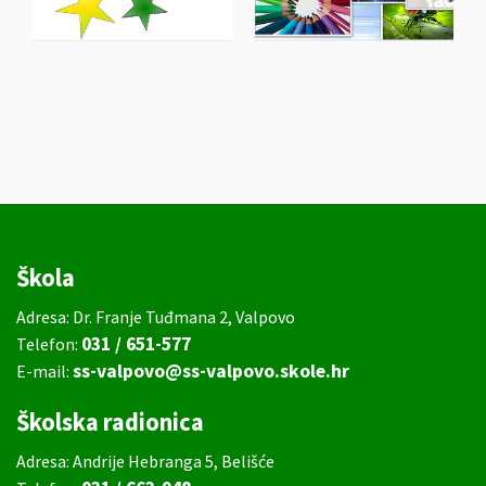
Škola
Adresa: Dr. Franje Tuđmana 2, Valpovo
031 / 651-577
Telefon:
ss-valpovo@ss-valpovo.skole.hr
E-mail:
Školska radionica
Adresa: Andrije Hebranga 5, Belišće