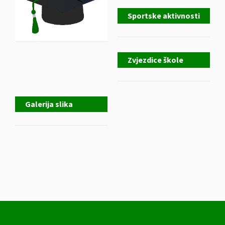
Sportske aktivnosti
Zvjezdice škole
Galerija slika