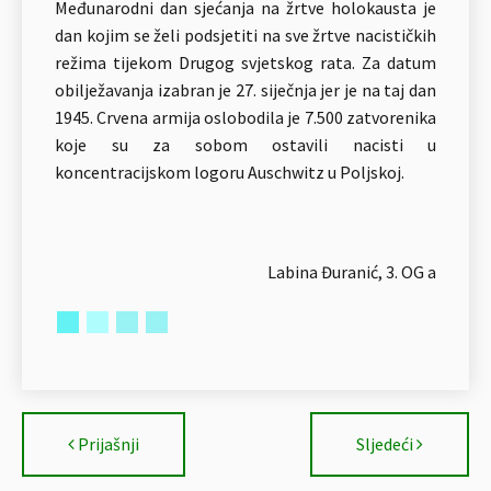
Međunarodni dan sjećanja na žrtve holokausta je
dan kojim se želi podsjetiti na sve žrtve nacističkih
režima tijekom Drugog svjetskog rata. Za datum
obilježavanja izabran je 27. siječnja jer je na taj dan
1945. Crvena armija oslobodila je 7.500 zatvorenika
koje su za sobom ostavili nacisti u
koncentracijskom logoru Auschwitz u Poljskoj.
Labina Đuranić, 3. OG a
Prijašnji
Sljedeći