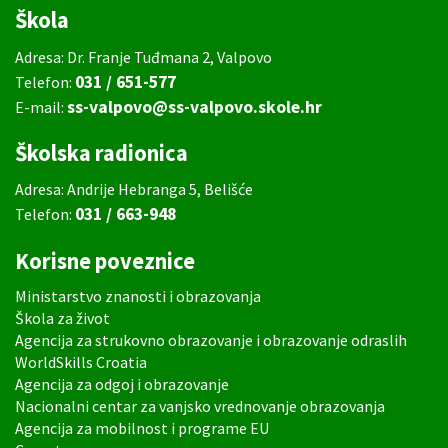
Škola
Adresa: Dr. Franje Tuđmana 2, Valpovo
031 / 651-577
Telefon:
ss-valpovo@ss-valpovo.skole.hr
E-mail:
Školska radionica
Adresa: Andrije Hebranga 5, Belišće
031 / 663-948
Telefon:
Korisne poveznice
Ministarstvo znanosti i obrazovanja
Škola za život
Agencija za strukovno obrazovanje i obrazovanje odraslih
WorldSkills Croatia
Agencija za odgoj i obrazovanje
Nacionalni centar za vanjsko vrednovanje obrazovanja
Agencija za mobilnost i programe EU