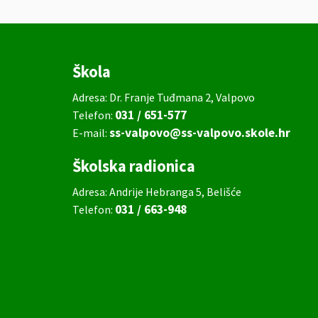
Škola
Adresa: Dr. Franje Tuđmana 2, Valpovo
031 / 651-577
Telefon:
ss-valpovo@ss-valpovo.skole.hr
E-mail:
Školska radionica
Adresa: Andrije Hebranga 5, Belišće
031 / 663-948
Telefon: