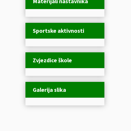
Materijali nastavnika
Sportske aktivnosti
Zvjezdice škole
Galerija slika