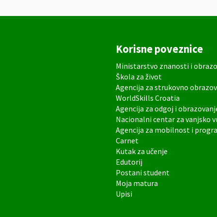
Korisne poveznice
Ministarstvo znanosti i obraz
Škola za život
Agencija za strukovno obrazov
WorldSkills Croatia
Agencija za odgoj i obrazovanj
Nacionalni centar za vanjsko 
Agencija za mobilnost i prog
Carnet
Kutak za učenje
Edutorij
Postani student
Moja matura
Upisi