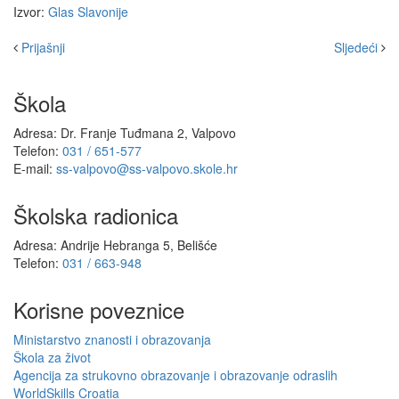
Izvor:
Glas Slavonije
Prijašnji
Sljedeći
Škola
Adresa: Dr. Franje Tuđmana 2, Valpovo
Telefon:
031 / 651-577
E-mail:
ss-valpovo@ss-valpovo.skole.hr
Školska radionica
Adresa: Andrije Hebranga 5, Belišće
Telefon:
031 / 663-948
Korisne poveznice
Ministarstvo znanosti i obrazovanja
Škola za život
Agencija za strukovno obrazovanje i obrazovanje odraslih
WorldSkills Croatia