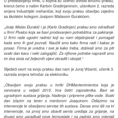
U predstavljanju tvrtki, u kojima su učenici izvodili stručnu praksu,
krenut ćemo s našim Karlom Gradinjaninom, učenikom 2. razreda
smjera Industrijski mehaničar, koji svoju praksu obavljao zajedno
sa školskim kolegom Josipom Mislavom Đurakićem.
„
Josip Mislav Đurakić i ja (Karlo Gradinjan) praksu smo odrađivali
u firmi Pivalco koja se bavi prodavanjem potrebština za pakiranje.
U firmi rade ugodni radnici koji su nam objašnjavali i pomagali
kada smo ih god pozvali. Naučili smo kako firma radi i kakav je
posao. Firma je uredna i sve je kako treba, dobivali smo za piti
svaki dan kavu i neki zalogajčić. Za njihove potrebe napravili smo
im dva stola od željeznih cijevi obradili i obojali.“
Sljedeći osvrt na svoju praksu dao nam je Juraj Vrbanić, učenik 3.
razreda smjera tehničar za elektroniku.
„Obavljam svoju praksu u tvrtki DHMantenimientos koja je
osnovana u veljači 2015. Ima četiri zaposlenika. Bavi se
ugradnjom sustava grijanja, hlađenja i pripreme pitke vode. Svaki
dan izlazim na teren s mentorom Joaquinom. Odlazimo na
intervencije te obavljamo servise tih sustava. Danas smo išli na tri
intervencije, na prvoj smo obavili servis uređaja za grijanje, na
drugoj smo ugrađivali nove termostate i na zadnjoj smo mjenjali