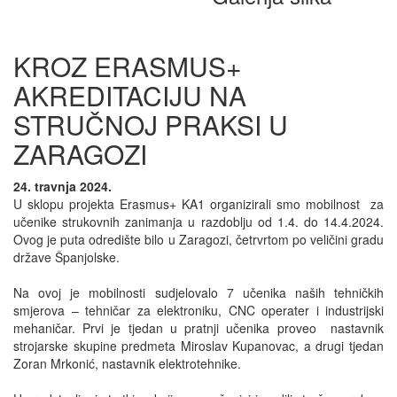
KROZ ERASMUS+
AKREDITACIJU NA
STRUČNOJ PRAKSI U
ZARAGOZI
24. travnja 2024.
U sklopu projekta Erasmus+ KA1 organizirali smo mobilnost za
učenike strukovnih zanimanja u razdoblju od 1.4. do 14.4.2024.
Ovog je puta odredište bilo u Zaragozi, četrvrtom po veličini gradu
države Španjolske.
Na ovoj je mobilnosti sudjelovalo 7 učenika naših tehničkih
smjerova – tehničar za elektroniku, CNC operater i industrijski
mehaničar. Prvi je tjedan u pratnji učenika proveo nastavnik
strojarske skupine predmeta Miroslav Kupanovac, a drugi tjedan
Zoran Mrkonić, nastavnik elektrotehnike.