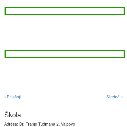
Prijašnji
Sljedeći
Škola
Adresa: Dr. Franje Tuđmana 2, Valpovo