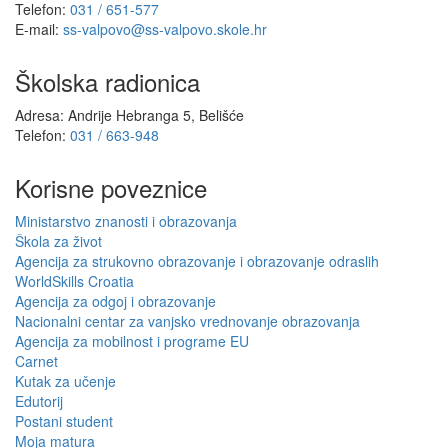
Telefon:
031 / 651-577
E-mail:
ss-valpovo@ss-valpovo.skole.hr
Školska radionica
Adresa: Andrije Hebranga 5, Belišće
Telefon:
031 / 663-948
Korisne poveznice
Ministarstvo znanosti i obrazovanja
Škola za život
Agencija za strukovno obrazovanje i obrazovanje odraslih
WorldSkills Croatia
Agencija za odgoj i obrazovanje
Nacionalni centar za vanjsko vrednovanje obrazovanja
Agencija za mobilnost i programe EU
Carnet
Kutak za učenje
Edutorij
Postani student
Moja matura