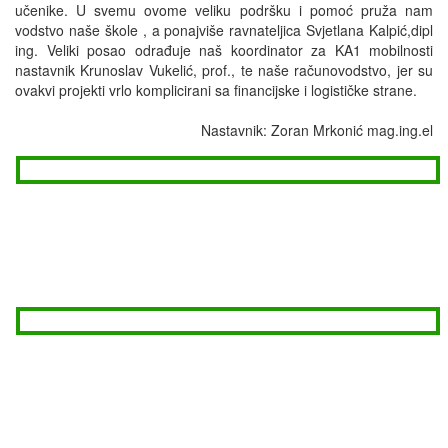
učenike. U svemu ovome veliku podršku i pomoć pruža nam
vodstvo naše škole , a ponajviše ravnateljica Svjetlana Kalpić,dipl
ing. Veliki posao odrađuje naš koordinator za KA1 mobilnosti
nastavnik Krunoslav Vukelić, prof., te naše računovodstvo, jer su
ovakvi projekti vrlo komplicirani sa financijske i logističke strane.
Nastavnik: Zoran Mrkonić mag.ing.el