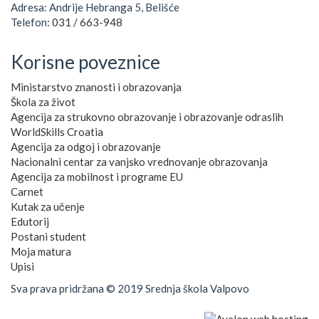
Adresa: Andrije Hebranga 5, Belišće
Telefon:
031 / 663-948
Korisne poveznice
Ministarstvo znanosti i obrazovanja
Škola za život
Agencija za strukovno obrazovanje i obrazovanje odraslih
WorldSkills Croatia
Agencija za odgoj i obrazovanje
Nacionalni centar za vanjsko vrednovanje obrazovanja
Agencija za mobilnost i programe EU
Carnet
Kutak za učenje
Edutorij
Postani student
Moja matura
Upisi
Sva prava pridržana © 2019 Srednja škola Valpovo