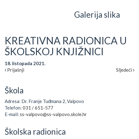
Galerija slika
KREATIVNA RADIONICA U
ŠKOLSKOJ KNJIŽNICI
18. listopada 2021.
Prijašnji
Sljedeći
Škola
Adresa: Dr. Franje Tuđmana 2, Valpovo
Telefon:
031 / 651-577
E-mail:
ss-valpovo@ss-valpovo.skole.hr
Školska radionica