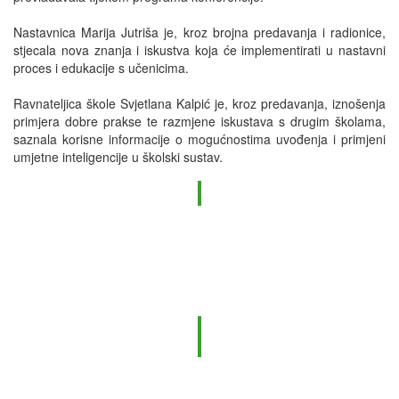
Nastavnica Marija Jutriša je, kroz brojna predavanja i radionice,
stjecala nova znanja i iskustva koja će implementirati u nastavni
proces i edukacije s učenicima.
Ravnateljica škole Svjetlana Kalpić je, kroz predavanja, iznošenja
primjera dobre prakse te razmjene iskustava s drugim školama,
saznala korisne informacije o mogućnostima uvođenja i primjeni
umjetne inteligencije u školski sustav.