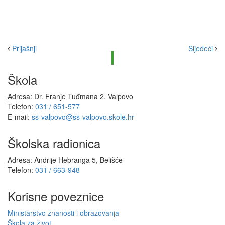
Prijašnji
Sljedeći
Škola
Adresa: Dr. Franje Tuđmana 2, Valpovo
Telefon:
031 / 651-577
E-mail:
ss-valpovo@ss-valpovo.skole.hr
Školska radionica
Adresa: Andrije Hebranga 5, Belišće
Telefon:
031 / 663-948
Korisne poveznice
Ministarstvo znanosti i obrazovanja
Škola za život