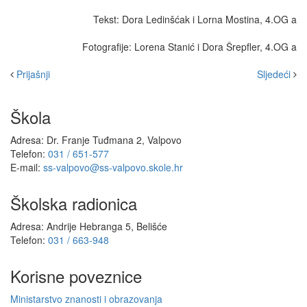
Tekst: Dora Ledinšćak i Lorna Mostina, 4.OG a
Fotografije: Lorena Stanić i Dora Šrepfler, 4.OG a
Prijašnji
Sljedeći
Škola
Adresa: Dr. Franje Tuđmana 2, Valpovo
Telefon:
031 / 651-577
E-mail:
ss-valpovo@ss-valpovo.skole.hr
Školska radionica
Adresa: Andrije Hebranga 5, Belišće
Telefon:
031 / 663-948
Korisne poveznice
Ministarstvo znanosti i obrazovanja