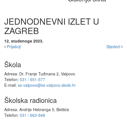
JEDNODNEVNI IZLET U
ZAGREB
12. studenoga 2023.
Prijašnji
Sljedeći
Škola
Adresa: Dr. Franje Tuđmana 2, Valpovo
Telefon:
031 / 651-577
E-mail:
ss-valpovo@ss-valpovo.skole.hr
Školska radionica
Adresa: Andrije Hebranga 5, Belišće
Telefon:
031 / 663-948