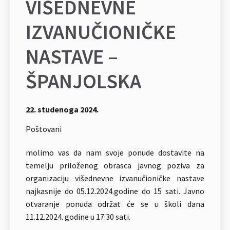
VIŠEDNEVNE
IZVANUČIONIČKE
NASTAVE –
ŠPANJOLSKA
22. studenoga 2024.
Poštovani
molimo vas da nam svoje ponude dostavite na
temelju priloženog obrasca javnog poziva za
organizaciju višednevne izvanučioničke nastave
najkasnije do 05.12.2024.godine do 15 sati. Javno
otvaranje ponuda održat će se u školi dana
11.12.2024. godine u 17:30 sati.