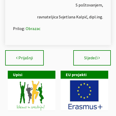
S poštovanjem,
ravnateljica Svjetlana Kalpić, dipl.ing.
Prilog:
Obrazac
Prijašnji
Sljedeći
Upisi
EU projekti