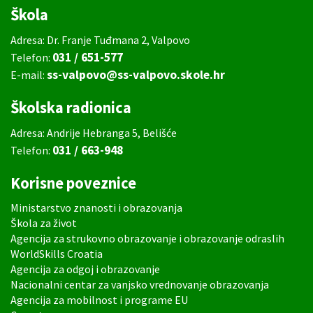
Škola
Adresa: Dr. Franje Tuđmana 2, Valpovo
031 / 651-577
Telefon:
ss-valpovo@ss-valpovo.skole.hr
E-mail:
Školska radionica
Adresa: Andrije Hebranga 5, Belišće
031 / 663-948
Telefon:
Korisne poveznice
Ministarstvo znanosti i obrazovanja
Škola za život
Agencija za strukovno obrazovanje i obrazovanje odraslih
WorldSkills Croatia
Agencija za odgoj i obrazovanje
Nacionalni centar za vanjsko vrednovanje obrazovanja
Agencija za mobilnost i programe EU