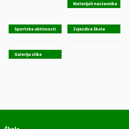
Materijali nastavnika
Sportske aktivnosti
Zvjezdice škole
Galerija slika