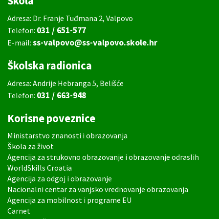
Škola
Adresa: Dr. Franje Tuđmana 2, Valpovo
031 / 651-577
Telefon:
ss-valpovo@ss-valpovo.skole.hr
E-mail:
Školska radionica
Adresa: Andrije Hebranga 5, Belišće
031 / 663-948
Telefon:
Korisne poveznice
Ministarstvo znanosti i obrazovanja
Škola za život
Agencija za strukovno obrazovanje i obrazovanje odraslih
WorldSkills Croatia
Agencija za odgoj i obrazovanje
Nacionalni centar za vanjsko vrednovanje obrazovanja
Agencija za mobilnost i programe EU
Carnet