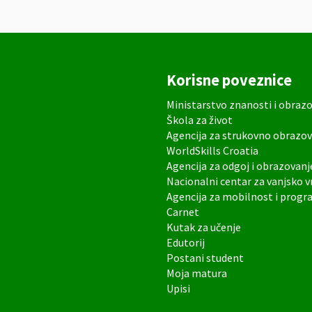
Korisne poveznice
Ministarstvo znanosti i obraz
Škola za život
Agencija za strukovno obrazov
WorldSkills Croatia
Agencija za odgoj i obrazovanj
Nacionalni centar za vanjsko 
Agencija za mobilnost i prog
Carnet
Kutak za učenje
Edutorij
Postani student
Moja matura
Upisi