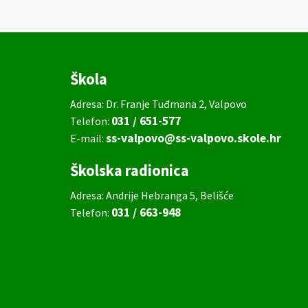
Škola
Adresa: Dr. Franje Tuđmana 2, Valpovo
031 / 651-577
Telefon:
ss-valpovo@ss-valpovo.skole.hr
E-mail:
Školska radionica
Adresa: Andrije Hebranga 5, Belišće
031 / 663-948
Telefon: