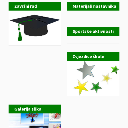
Završni rad
Materijali nastavnika
Sportske aktivnosti
Zvjezdice škole
Galerija slika