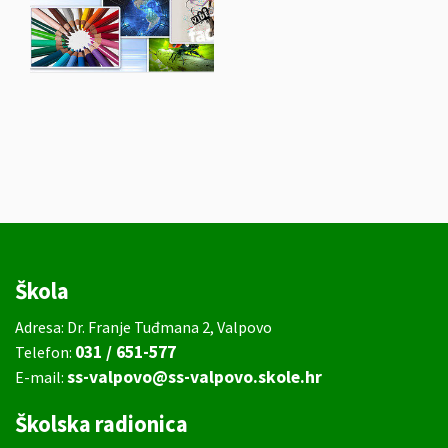
Škola
Adresa: Dr. Franje Tuđmana 2, Valpovo
031 / 651-577
Telefon:
ss-valpovo@ss-valpovo.skole.hr
E-mail:
Školska radionica