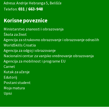
Adresa: Andrije Hebranga 5, Belišće
031 / 663-948
Telefon:
Korisne poveznice
Ministarstvo znanosti i obrazovanja
Škola za život
Agencija za strukovno obrazovanje i obrazovanje odraslih
WorldSkills Croatia
Agencija za odgoj i obrazovanje
Nacionalni centar za vanjsko vrednovanje obrazovanja
Agencija za mobilnost i programe EU
Carnet
Kutak za učenje
Edutorij
Postani student
Moja matura
Upisi