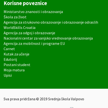
Korisne poveznice
Ministarstvo znanosti i obrazovanja
Škola za život
Agencija za strukovno obrazovanje i obrazovanje odraslih
WorldSkills Croatia
Agencija za odgoj i obrazovanje
Nacionalni centar za vanjsko vrednovanje obrazovanja
Agencija za mobilnost i programe EU
Carnet
Kutak za učenje
Edutorij
Postani student
Moja matura
Upisi
Sva prava pridržana © 2019 Srednja škola Valpovo