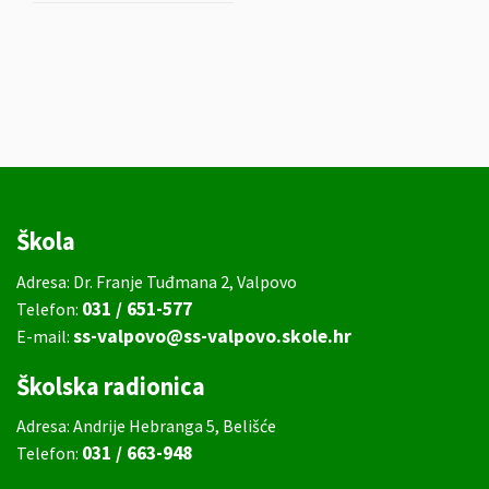
Škola
Adresa: Dr. Franje Tuđmana 2, Valpovo
031 / 651-577
Telefon:
ss-valpovo@ss-valpovo.skole.hr
E-mail:
Školska radionica
Adresa: Andrije Hebranga 5, Belišće
031 / 663-948
Telefon: