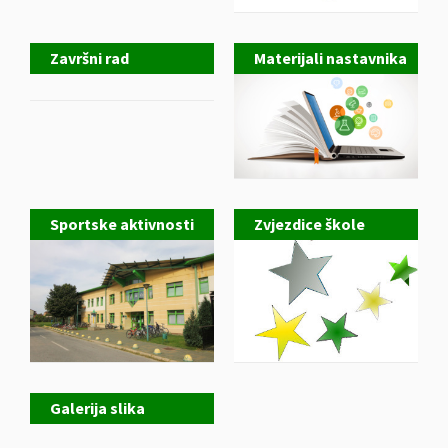
Završni rad
Materijali nastavnika
Sportske aktivnosti
Zvjezdice škole
Galerija slika