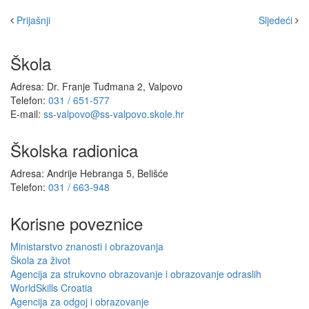
Prijašnji
Sljedeći
Škola
Adresa: Dr. Franje Tuđmana 2, Valpovo
Telefon:
031 / 651-577
E-mail:
ss-valpovo@ss-valpovo.skole.hr
Školska radionica
Adresa: Andrije Hebranga 5, Belišće
Telefon:
031 / 663-948
Korisne poveznice
Ministarstvo znanosti i obrazovanja
Škola za život
Agencija za strukovno obrazovanje i obrazovanje odraslih
WorldSkills Croatia
Agencija za odgoj i obrazovanje