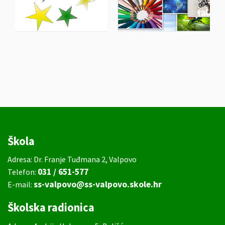
Škola
Adresa: Dr. Franje Tuđmana 2, Valpovo
031 / 651-577
Telefon:
ss-valpovo@ss-valpovo.skole.hr
E-mail:
Školska radionica