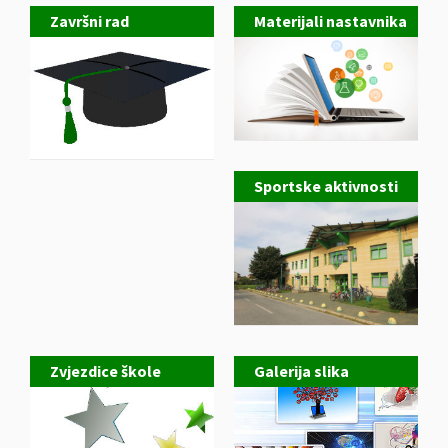
Završni rad
Materijali nastavnika
Sportske aktivnosti
Zvjezdice škole
Galerija slika