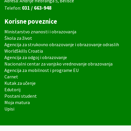
Adresa: Andrije Hebranga 5, Belišće
031 / 663-948
Telefon:
Korisne poveznice
Ministarstvo znanosti i obrazovanja
Škola za život
Agencija za strukovno obrazovanje i obrazovanje odraslih
WorldSkills Croatia
Agencija za odgoj i obrazovanje
Nacionalni centar za vanjsko vrednovanje obrazovanja
Agencija za mobilnost i programe EU
Carnet
Kutak za učenje
Edutorij
Postani student
Moja matura
Upisi