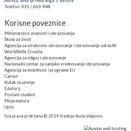
Adresa: Andrije Hebranga 5, Belišće
Telefon:
031 / 663-948
Korisne poveznice
Ministarstvo znanosti i obrazovanja
Škola za život
Agencija za strukovno obrazovanje i obrazovanje odraslih
WorldSkills Croatia
Agencija za odgoj i obrazovanje
Nacionalni centar za vanjsko vrednovanje obrazovanja
Agencija za mobilnost i programe EU
Carnet
Kutak za učenje
Edutorij
Postani student
Moja matura
Upisi
Sva prava pridržana © 2019 Srednja škola Valpovo