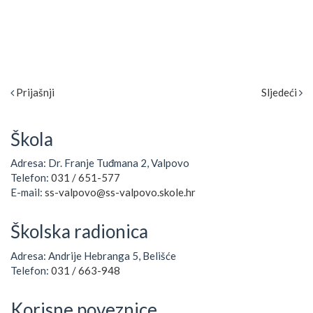
Prijašnji
Sljedeći
Škola
Adresa: Dr. Franje Tuđmana 2, Valpovo
Telefon:
031 / 651-577
E-mail:
ss-valpovo@ss-valpovo.skole.hr
Školska radionica
Adresa: Andrije Hebranga 5, Belišće
Telefon:
031 / 663-948
Korisne poveznice