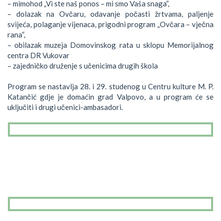
– mimohod „Vi ste naš ponos – mi smo Vaša snaga”,
– dolazak na Ovčaru, odavanje počasti žrtvama, paljenje
svijeća, polaganje vijenaca, prigodni program „Ovčara – vječna
rana“,
– obilazak muzeja Domovinskog rata u sklopu Memorijalnog
centra DR Vukovar
– zajedničko druženje s učenicima drugih škola
Program se nastavlja 28. i 29. studenog u Centru kulture M. P.
Katančić gdje je domaćin grad Valpovo, a u program će se
uključiti i drugi učenici-ambasadori.