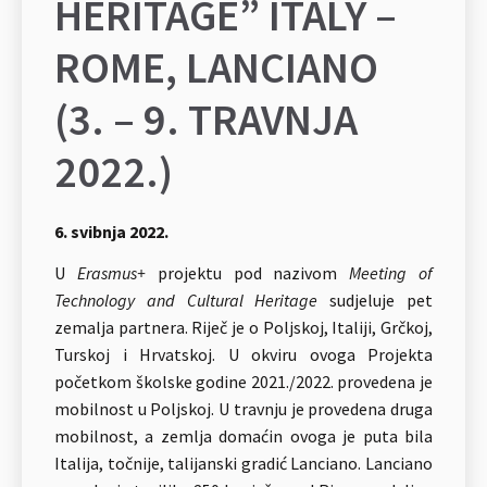
HERITAGE” ITALY –
ROME, LANCIANO
(3. – 9. TRAVNJA
2022.)
6. svibnja 2022.
U
Erasmus+
projektu pod nazivom
Meeting of
Technology and Cultural Heritage
sudjeluje pet
zemalja partnera. Riječ je o Poljskoj, Italiji, Grčkoj,
Turskoj i Hrvatskoj. U okviru ovoga Projekta
početkom školske godine 2021./2022. provedena je
mobilnost u Poljskoj. U travnju je provedena druga
mobilnost, a zemlja domaćin ovoga je puta bila
Italija, točnije, talijanski gradić Lanciano. Lanciano