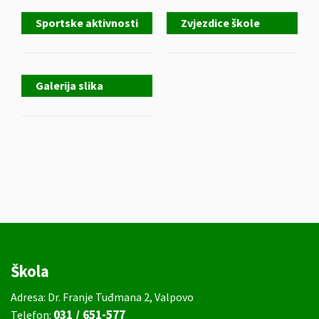
Sportske aktivnosti
Zvjezdice škole
Galerija slika
Škola
Adresa: Dr. Franje Tuđmana 2, Valpovo
031 / 651-577
Telefon: