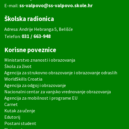
ss-valpovo@ss-valpovo.skole.hr
E-mail:
Školska radionica
Adresa: Andrije Hebranga 5, Belišće
031 / 663-948
Telefon:
Korisne poveznice
Ministarstvo znanosti i obrazovanja
Škola za život
Agencija za strukovno obrazovanje i obrazovanje odraslih
WorldSkills Croatia
Agencija za odgoj i obrazovanje
Nacionalni centar za vanjsko vrednovanje obrazovanja
Agencija za mobilnost i programe EU
Carnet
Kutak za učenje
Edutorij
Postani student